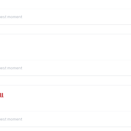
quest moment
quest moment
ll
quest moment