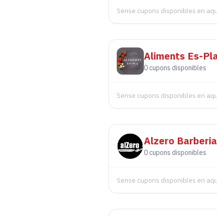
Sense cupons disponibles en a
Aliments Es-Pl
0
cupons disponibles
Sense cupons disponibles en a
Alzero Barberia
0
cupons disponibles
Sense cupons disponibles en a