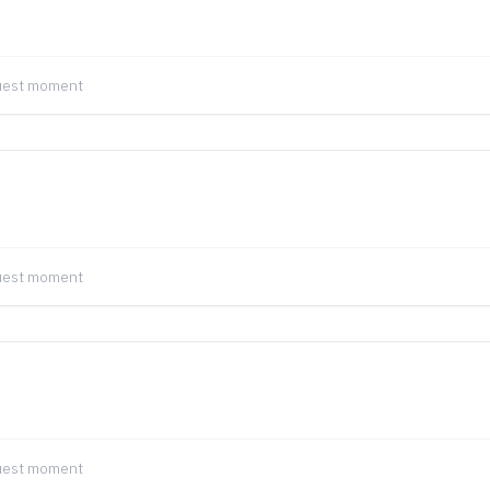
quest moment
quest moment
quest moment