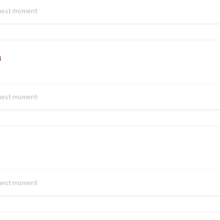
quest moment
a
quest moment
quest moment