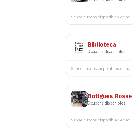
0
cupons disponibles
Sense cupons disponibles en a
Biblioteca
0
cupons disponibles
Sense cupons disponibles en a
Botigues Rosse
0
cupons disponibles
Sense cupons disponibles en a