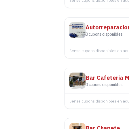
Sense cupons disponibles en a
Autorreparacio
0
cupons disponibles
Sense cupons disponibles en a
Bar Cafeteria 
0
cupons disponibles
Sense cupons disponibles en a
Bar Chapete