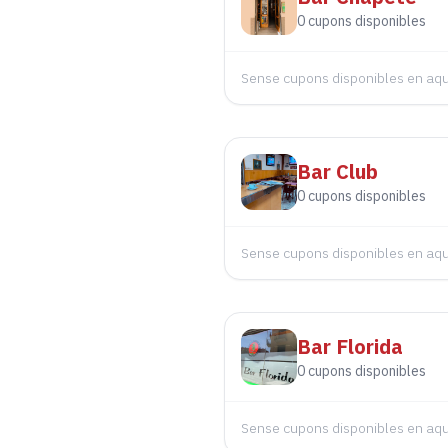
0
cupons disponibles
Sense cupons disponibles en a
Bar Club
0
cupons disponibles
Sense cupons disponibles en a
Bar Florida
0
cupons disponibles
Sense cupons disponibles en a