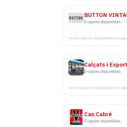
BUTTON VINTA
0
cupons disponibles
Sense cupons disponibles en a
Calçats i Espo
0
cupons disponibles
Sense cupons disponibles en a
Can Cabré
0
cupons disponibles