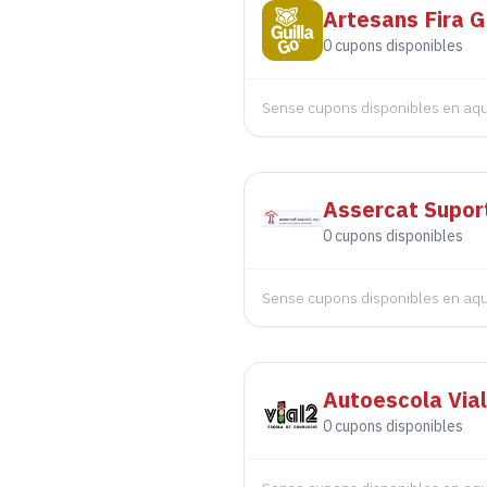
Artesans Fira Gu
0
cupons disponibles
Sense cupons disponibles en a
Assercat Supo
0
cupons disponibles
Sense cupons disponibles en a
Autoescola Via
0
cupons disponibles