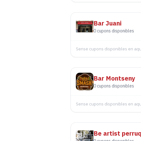
Bar Juani
0
cupons disponibles
Sense cupons disponibles en a
Bar Montseny
0
cupons disponibles
Sense cupons disponibles en a
Be artist perru